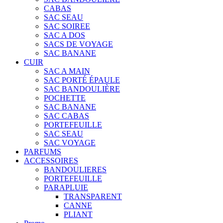
CABAS
SAC SEAU
SAC SOIREE
SAC A DOS
SACS DE VOYAGE
SAC BANANE
CUIR
SAC A MAIN
SAC PORTÉ ÉPAULE
SAC BANDOULIÈRE
POCHETTE
SAC BANANE
SAC CABAS
PORTEFEUILLE
SAC SEAU
SAC VOYAGE
PARFUMS
ACCESSOIRES
BANDOULIERES
PORTEFEUILLE
PARAPLUIE
TRANSPARENT
CANNE
PLIANT