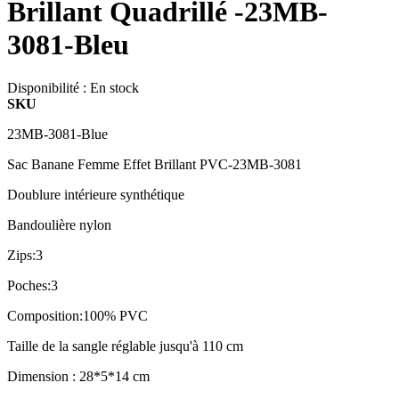
Brillant Quadrillé -23MB-
3081-Bleu
Disponibilité :
En stock
SKU
23MB-3081-Blue
Sac Banane Femme Effet Brillant PVC-23MB-3081
Doublure intérieure synthétique
Bandoulière nylon
Zips:3
Poches:3
Composition:100% PVC
Taille de la sangle réglable jusqu'à 110 cm
Dimension : 28*5*14 cm