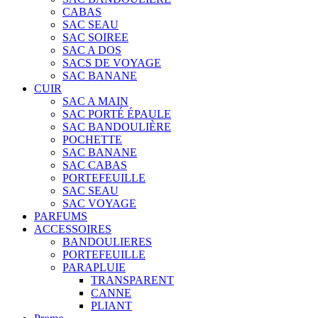
CABAS
SAC SEAU
SAC SOIREE
SAC A DOS
SACS DE VOYAGE
SAC BANANE
CUIR
SAC A MAIN
SAC PORTÉ ÉPAULE
SAC BANDOULIÈRE
POCHETTE
SAC BANANE
SAC CABAS
PORTEFEUILLE
SAC SEAU
SAC VOYAGE
PARFUMS
ACCESSOIRES
BANDOULIERES
PORTEFEUILLE
PARAPLUIE
TRANSPARENT
CANNE
PLIANT