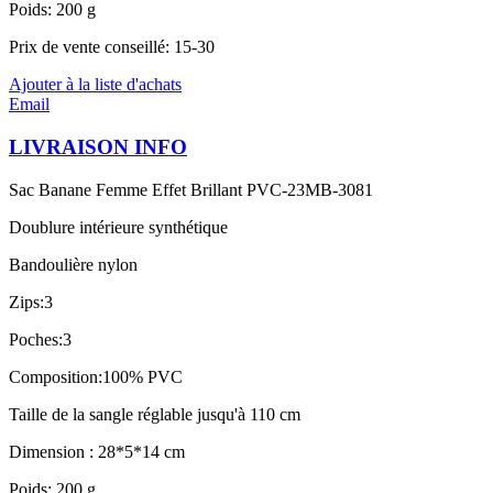
Poids: 200 g
Prix de vente conseillé: 15-30
Ajouter à la liste d'achats
Email
LIVRAISON INFO
Sac Banane Femme Effet Brillant PVC-23MB-3081
Doublure intérieure synthétique
Bandoulière nylon
Zips:3
Poches:3
Composition:100% PVC
Taille de la sangle réglable jusqu'à 110 cm
Dimension : 28*5*14 cm
Poids: 200 g