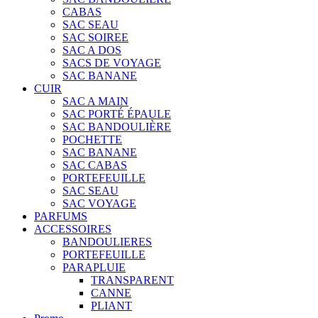
CABAS
SAC SEAU
SAC SOIREE
SAC A DOS
SACS DE VOYAGE
SAC BANANE
CUIR
SAC A MAIN
SAC PORTÉ ÉPAULE
SAC BANDOULIÈRE
POCHETTE
SAC BANANE
SAC CABAS
PORTEFEUILLE
SAC SEAU
SAC VOYAGE
PARFUMS
ACCESSOIRES
BANDOULIERES
PORTEFEUILLE
PARAPLUIE
TRANSPARENT
CANNE
PLIANT