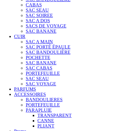
CABAS
SAC SEAU
SAC SOIREE
SAC A DOS
SACS DE VOYAGE
SAC BANANE
CUIR
SAC A MAIN
SAC PORTÉ ÉPAULE
SAC BANDOULIÈRE
POCHETTE
SAC BANANE
SAC CABAS
PORTEFEUILLE
SAC SEAU
SAC VOYAGE
PARFUMS
ACCESSOIRES
BANDOULIERES
PORTEFEUILLE
PARAPLUIE
TRANSPARENT
CANNE
PLIANT