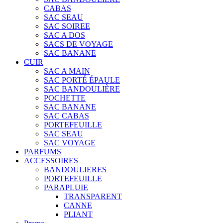
CABAS
SAC SEAU
SAC SOIREE
SAC A DOS
SACS DE VOYAGE
SAC BANANE
CUIR
SAC A MAIN
SAC PORTÉ ÉPAULE
SAC BANDOULIÈRE
POCHETTE
SAC BANANE
SAC CABAS
PORTEFEUILLE
SAC SEAU
SAC VOYAGE
PARFUMS
ACCESSOIRES
BANDOULIERES
PORTEFEUILLE
PARAPLUIE
TRANSPARENT
CANNE
PLIANT