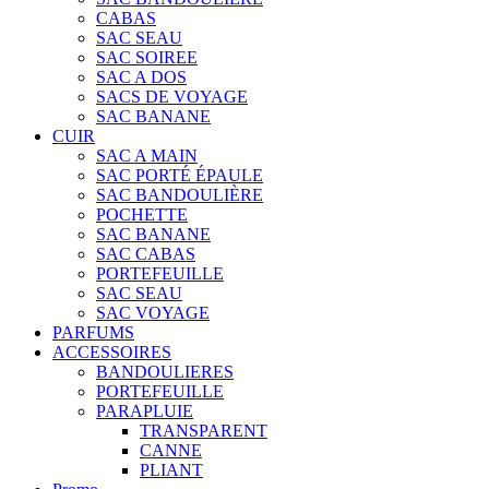
CABAS
SAC SEAU
SAC SOIREE
SAC A DOS
SACS DE VOYAGE
SAC BANANE
CUIR
SAC A MAIN
SAC PORTÉ ÉPAULE
SAC BANDOULIÈRE
POCHETTE
SAC BANANE
SAC CABAS
PORTEFEUILLE
SAC SEAU
SAC VOYAGE
PARFUMS
ACCESSOIRES
BANDOULIERES
PORTEFEUILLE
PARAPLUIE
TRANSPARENT
CANNE
PLIANT