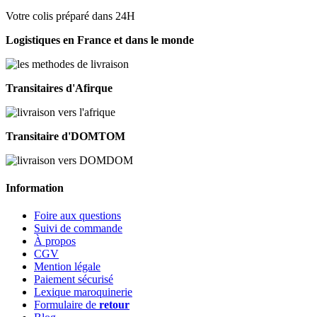
Votre colis préparé dans 24H
Logistiques en France et dans le monde
Transitaires d'Afirque
Transitaire d'DOMTOM
Information
Foire aux questions
Suivi de commande
À propos
CGV
Mention légale
Paiement sécurisé
Lexique maroquinerie
Formulaire de
retour