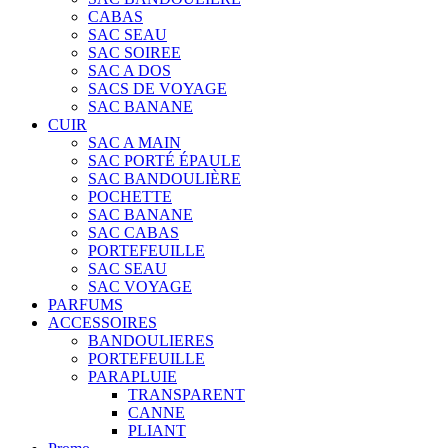
CABAS
SAC SEAU
SAC SOIREE
SAC A DOS
SACS DE VOYAGE
SAC BANANE
CUIR
SAC A MAIN
SAC PORTÉ ÉPAULE
SAC BANDOULIÈRE
POCHETTE
SAC BANANE
SAC CABAS
PORTEFEUILLE
SAC SEAU
SAC VOYAGE
PARFUMS
ACCESSOIRES
BANDOULIERES
PORTEFEUILLE
PARAPLUIE
TRANSPARENT
CANNE
PLIANT