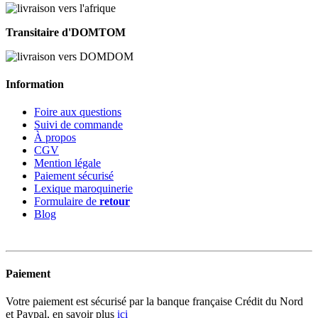
Transitaire d'DOMTOM
Information
Foire aux questions
Suivi de commande
À propos
CGV
Mention légale
Paiement sécurisé
Lexique maroquinerie
Formulaire de
retour
Blog
Paiement
Votre paiement est sécurisé par la banque française Crédit du Nord
et Paypal, en savoir plus
ici