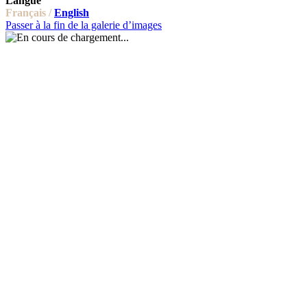
Langue
Français /
English
Passer à la fin de la galerie d’images