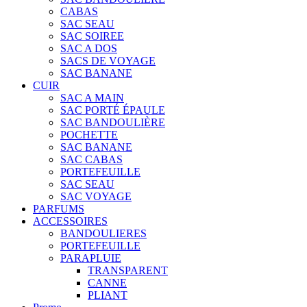
CABAS
SAC SEAU
SAC SOIREE
SAC A DOS
SACS DE VOYAGE
SAC BANANE
CUIR
SAC A MAIN
SAC PORTÉ ÉPAULE
SAC BANDOULIÈRE
POCHETTE
SAC BANANE
SAC CABAS
PORTEFEUILLE
SAC SEAU
SAC VOYAGE
PARFUMS
ACCESSOIRES
BANDOULIERES
PORTEFEUILLE
PARAPLUIE
TRANSPARENT
CANNE
PLIANT