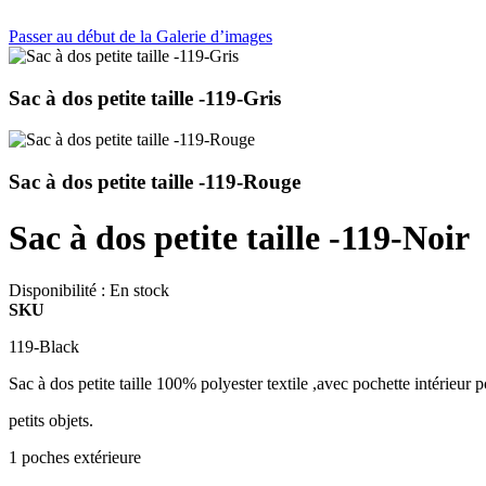
Passer au début de la Galerie d’images
Sac à dos petite taille -119-Gris
Sac à dos petite taille -119-Rouge
Sac à dos petite taille -119-Noir
Disponibilité :
En stock
SKU
119-Black
Sac à dos petite taille 100% polyester textile ,avec pochette intérieur p
petits objets.
1 poches extérieure