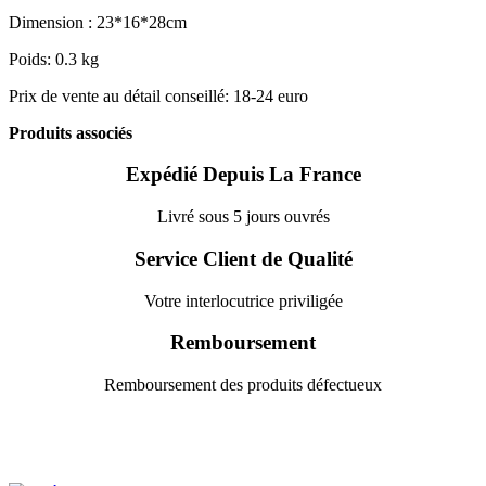
Dimension : 23*16*28cm
Poids: 0.3 kg
Prix de vente au détail conseillé: 18-24 euro
Produits associés
Expédié Depuis La France
Livré sous 5 jours ouvrés
Service Client de Qualité
Votre interlocutrice priviligée
Remboursement
Remboursement des produits défectueux