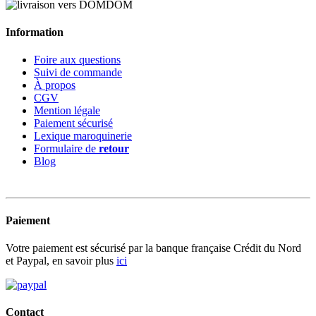
Information
Foire aux questions
Suivi de commande
À propos
CGV
Mention légale
Paiement sécurisé
Lexique maroquinerie
Formulaire de
retour
Blog
Paiement
Votre paiement est sécurisé par la banque française Crédit du Nord
et Paypal, en savoir plus
ici
Contact