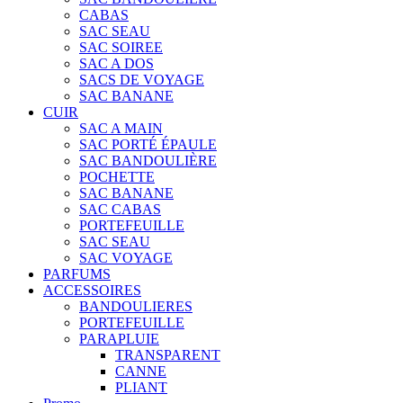
CABAS
SAC SEAU
SAC SOIREE
SAC A DOS
SACS DE VOYAGE
SAC BANANE
CUIR
SAC A MAIN
SAC PORTÉ ÉPAULE
SAC BANDOULIÈRE
POCHETTE
SAC BANANE
SAC CABAS
PORTEFEUILLE
SAC SEAU
SAC VOYAGE
PARFUMS
ACCESSOIRES
BANDOULIERES
PORTEFEUILLE
PARAPLUIE
TRANSPARENT
CANNE
PLIANT