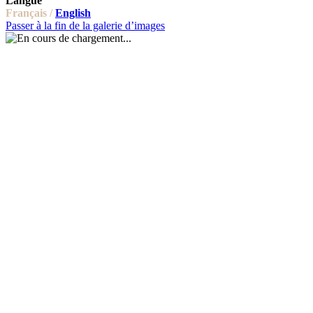
Langue
Français /
English
Passer à la fin de la galerie d’images