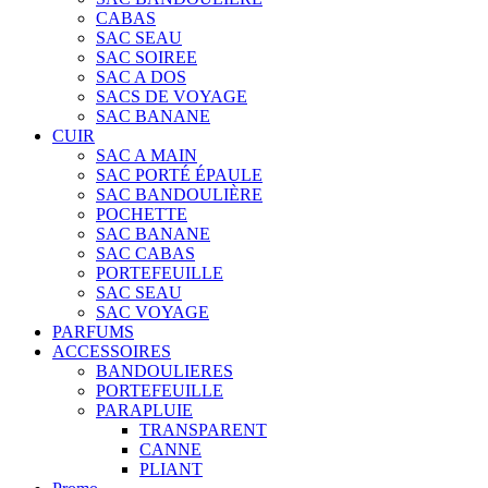
CABAS
SAC SEAU
SAC SOIREE
SAC A DOS
SACS DE VOYAGE
SAC BANANE
CUIR
SAC A MAIN
SAC PORTÉ ÉPAULE
SAC BANDOULIÈRE
POCHETTE
SAC BANANE
SAC CABAS
PORTEFEUILLE
SAC SEAU
SAC VOYAGE
PARFUMS
ACCESSOIRES
BANDOULIERES
PORTEFEUILLE
PARAPLUIE
TRANSPARENT
CANNE
PLIANT