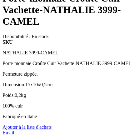
Vachette-NATHALIE 3999-
CAMEL
Disponibilité :
En stock
SKU
NATHALIE 3999-CAMEL
Porte-monnaie Croûte Cuir Vachette-NATHALIE 3999-CAMEL
Fermeture zippée.
Dimension:15x10x0,5cm
Poids:0,2kg
100% cuir
Fabriqué en Italie
Ajouter à la liste d'achats
Email