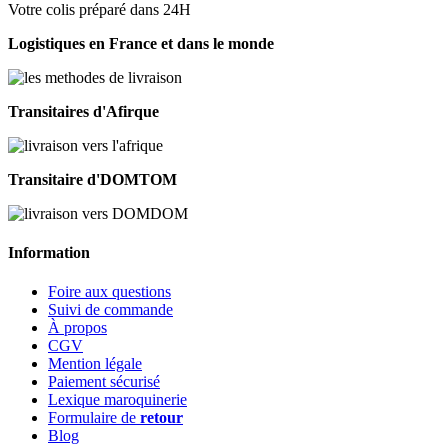
Votre colis préparé dans 24H
Logistiques en France et dans le monde
Transitaires d'Afirque
Transitaire d'DOMTOM
Information
Foire aux questions
Suivi de commande
À propos
CGV
Mention légale
Paiement sécurisé
Lexique maroquinerie
Formulaire de
retour
Blog