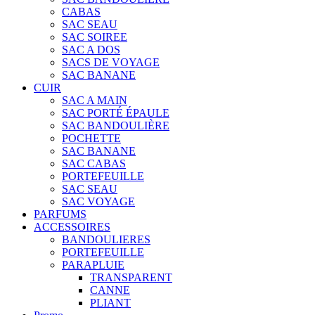
CABAS
SAC SEAU
SAC SOIREE
SAC A DOS
SACS DE VOYAGE
SAC BANANE
CUIR
SAC A MAIN
SAC PORTÉ ÉPAULE
SAC BANDOULIÈRE
POCHETTE
SAC BANANE
SAC CABAS
PORTEFEUILLE
SAC SEAU
SAC VOYAGE
PARFUMS
ACCESSOIRES
BANDOULIERES
PORTEFEUILLE
PARAPLUIE
TRANSPARENT
CANNE
PLIANT