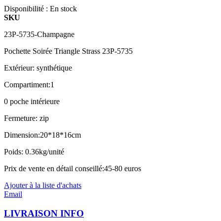
Disponibilité :
En stock
SKU
23P-5735-Champagne
Pochette Soirée Triangle Strass 23P-5735
Extérieur: synthétique
Compartiment:1
0 poche intérieure
Fermeture: zip
Dimension:20*18*16cm
Poids: 0.36kg/unité
Prix de vente en détail conseillé:45-80 euros
Ajouter à la liste d'achats
Email
LIVRAISON INFO