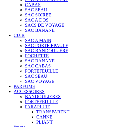
CABAS
SAC SEAU
SAC SOIREE
SAC A DOS
SACS DE VOYAGE
SAC BANANE
CUIR
SAC A MAIN
SAC PORTÉ ÉPAULE
SAC BANDOULIÈRE
POCHETTE
SAC BANANE
SAC CABAS
PORTEFEUILLE
SAC SEAU
SAC VOYAGE
PARFUMS
ACCESSOIRES
BANDOULIERES
PORTEFEUILLE
PARAPLUIE
TRANSPARENT
CANNE
PLIANT