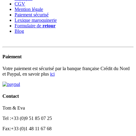
CGV
Mention légale
Paiement sécurisé
Lexique maroquinerie
Formulaire de
retour
Blog
Paiement
Votre paiement est sécurisé par la banque française Crédit du Nord
et Paypal, en savoir plus
ici
Contact
Tom & Eva
Tel :+33 (0)9 51 85 07 25
Fax:+33 (0)1 48 11 67 68