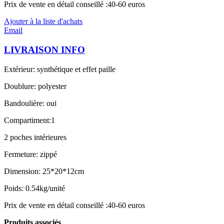
Prix de vente en détail conseillé :40-60 euros
Ajouter à la liste d'achats
Email
LIVRAISON INFO
Extérieur: synthétique et effet paille
Doublure: polyester
Bandoulière: oui
Compartiment:1
2 poches intérieures
Fermeture: zippé
Dimension: 25*20*12cm
Poids: 0.54kg/unité
Prix de vente en détail conseillé :40-60 euros
Produits associés