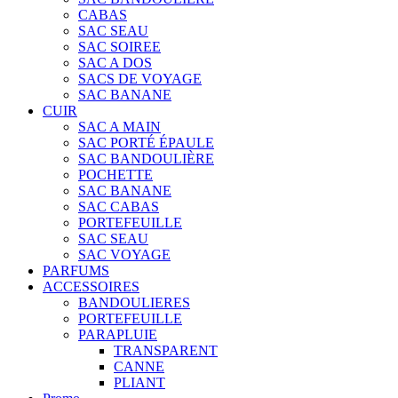
CABAS
SAC SEAU
SAC SOIREE
SAC A DOS
SACS DE VOYAGE
SAC BANANE
CUIR
SAC A MAIN
SAC PORTÉ ÉPAULE
SAC BANDOULIÈRE
POCHETTE
SAC BANANE
SAC CABAS
PORTEFEUILLE
SAC SEAU
SAC VOYAGE
PARFUMS
ACCESSOIRES
BANDOULIERES
PORTEFEUILLE
PARAPLUIE
TRANSPARENT
CANNE
PLIANT