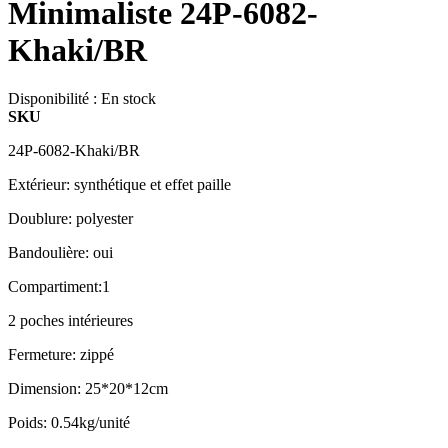
Minimaliste 24P-6082-
Khaki/BR
Disponibilité :
En stock
SKU
24P-6082-Khaki/BR
Extérieur: synthétique et effet paille
Doublure: polyester
Bandoulière: oui
Compartiment:1
2 poches intérieures
Fermeture: zippé
Dimension: 25*20*12cm
Poids: 0.54kg/unité