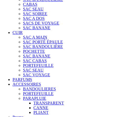
CABAS
SAC SEAU
SAC SOIREE
SAC A DOS
SACS DE VOYAGE
SAC BANANE
CUIR
SAC A MAIN
SAC PORTÉ ÉPAULE
SAC BANDOULIÈRE
POCHETTE
SAC BANANE
SAC CABAS
PORTEFEUILLE
SAC SEAU
SAC VOYAGE
PARFUMS
ACCESSOIRES
BANDOULIERES
PORTEFEUILLE
PARAPLUIE
TRANSPARENT
CANNE
PLIANT