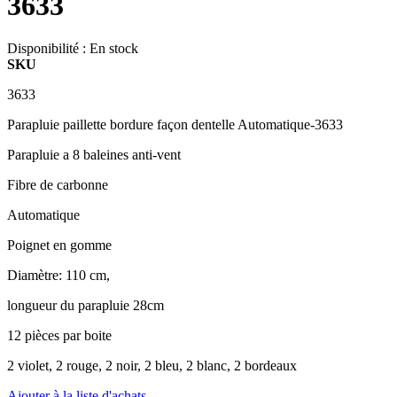
3633
Disponibilité :
En stock
SKU
3633
Parapluie paillette bordure façon dentelle Automatique-3633
Parapluie a 8 baleines anti-vent
Fibre de carbonne
Automatique
Poignet en gomme
Diamètre: 110 cm,
longueur du parapluie 28cm
12 pièces par boite
2 violet, 2 rouge, 2 noir, 2 bleu, 2 blanc, 2 bordeaux
Ajouter à la liste d'achats