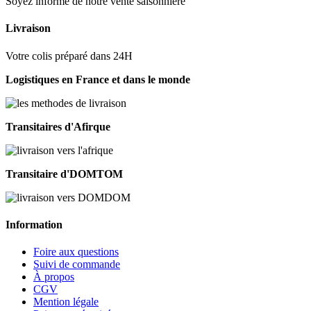
Soyez informé de notre vente saisonnière
Livraison
Votre colis préparé dans 24H
Logistiques en France et dans le monde
Transitaires d'Afirque
Transitaire d'DOMTOM
Information
Foire aux questions
Suivi de commande
À propos
CGV
Mention légale