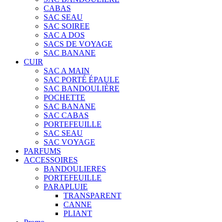
CABAS
SAC SEAU
SAC SOIREE
SAC A DOS
SACS DE VOYAGE
SAC BANANE
CUIR
SAC A MAIN
SAC PORTÉ ÉPAULE
SAC BANDOULIÈRE
POCHETTE
SAC BANANE
SAC CABAS
PORTEFEUILLE
SAC SEAU
SAC VOYAGE
PARFUMS
ACCESSOIRES
BANDOULIERES
PORTEFEUILLE
PARAPLUIE
TRANSPARENT
CANNE
PLIANT