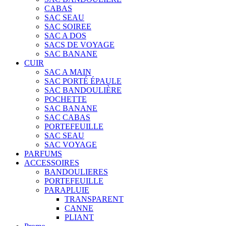
CABAS
SAC SEAU
SAC SOIREE
SAC A DOS
SACS DE VOYAGE
SAC BANANE
CUIR
SAC A MAIN
SAC PORTÉ ÉPAULE
SAC BANDOULIÈRE
POCHETTE
SAC BANANE
SAC CABAS
PORTEFEUILLE
SAC SEAU
SAC VOYAGE
PARFUMS
ACCESSOIRES
BANDOULIERES
PORTEFEUILLE
PARAPLUIE
TRANSPARENT
CANNE
PLIANT