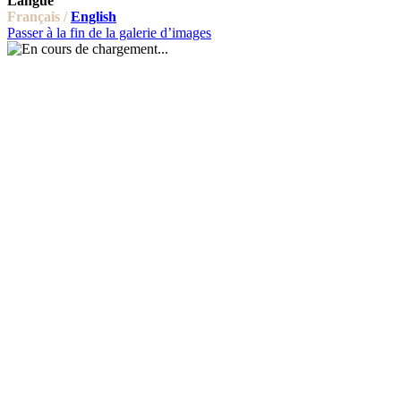
Langue
Français /
English
Passer à la fin de la galerie d’images