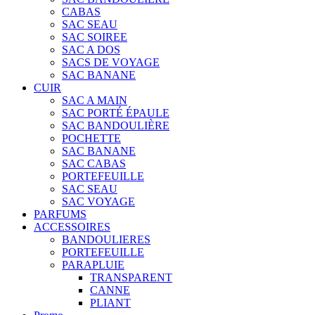
CABAS
SAC SEAU
SAC SOIREE
SAC A DOS
SACS DE VOYAGE
SAC BANANE
CUIR
SAC A MAIN
SAC PORTÉ ÉPAULE
SAC BANDOULIÈRE
POCHETTE
SAC BANANE
SAC CABAS
PORTEFEUILLE
SAC SEAU
SAC VOYAGE
PARFUMS
ACCESSOIRES
BANDOULIERES
PORTEFEUILLE
PARAPLUIE
TRANSPARENT
CANNE
PLIANT