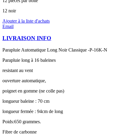
12 pièces par boîte
12 noir
Ajouter à la liste d'achats
Email
LIVRAISON INFO
Parapluie Automatique Long Noir Classique -P-16K-N
Parapluie long à 16 baleines
resistant au vent
ouverture automatique,
poignet en gomme (ne colle pas)
longueur baleine : 70 cm
longueur fermée : 94cm de long
Poids:650 grammes.
Fibre de carbonne