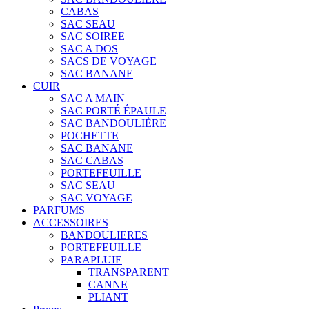
CABAS
SAC SEAU
SAC SOIREE
SAC A DOS
SACS DE VOYAGE
SAC BANANE
CUIR
SAC A MAIN
SAC PORTÉ ÉPAULE
SAC BANDOULIÈRE
POCHETTE
SAC BANANE
SAC CABAS
PORTEFEUILLE
SAC SEAU
SAC VOYAGE
PARFUMS
ACCESSOIRES
BANDOULIERES
PORTEFEUILLE
PARAPLUIE
TRANSPARENT
CANNE
PLIANT