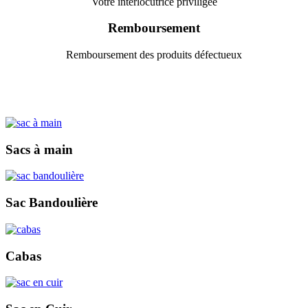
Votre interlocutrice priviligée
Remboursement
Remboursement des produits défectueux
Sacs à main
Sac Bandoulière
Cabas