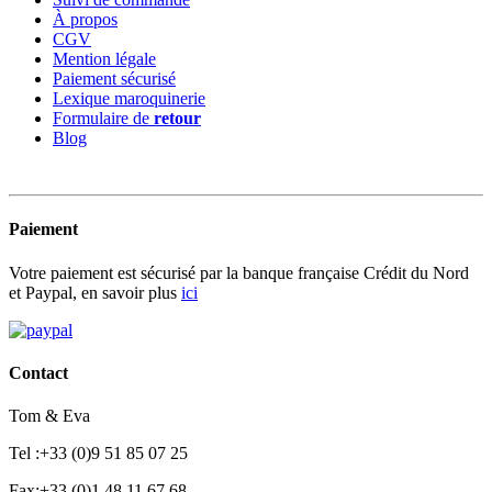
À propos
CGV
Mention légale
Paiement sécurisé
Lexique maroquinerie
Formulaire de
retour
Blog
Paiement
Votre paiement est sécurisé par la banque française Crédit du Nord
et Paypal, en savoir plus
ici
Contact
Tom & Eva
Tel :+33 (0)9 51 85 07 25
Fax:+33 (0)1 48 11 67 68