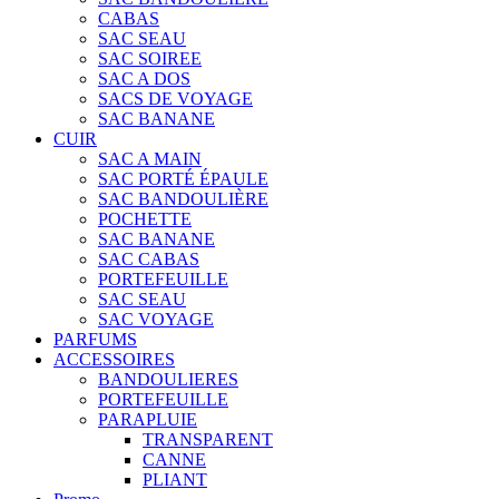
CABAS
SAC SEAU
SAC SOIREE
SAC A DOS
SACS DE VOYAGE
SAC BANANE
CUIR
SAC A MAIN
SAC PORTÉ ÉPAULE
SAC BANDOULIÈRE
POCHETTE
SAC BANANE
SAC CABAS
PORTEFEUILLE
SAC SEAU
SAC VOYAGE
PARFUMS
ACCESSOIRES
BANDOULIERES
PORTEFEUILLE
PARAPLUIE
TRANSPARENT
CANNE
PLIANT