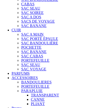
CABAS
SAC SEAU
SAC SOIREE
SAC A DOS
SACS DE VOYAGE
SAC BANANE
CUIR
SAC A MAIN
SAC PORTÉ ÉPAULE
SAC BANDOULIÈRE
POCHETTE
SAC BANANE
SAC CABAS
PORTEFEUILLE
SAC SEAU
SAC VOYAGE
PARFUMS
ACCESSOIRES
BANDOULIERES
PORTEFEUILLE
PARAPLUIE
TRANSPARENT
CANNE
PLIANT