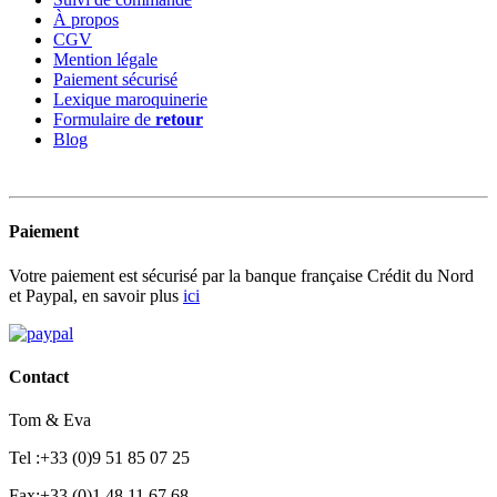
À propos
CGV
Mention légale
Paiement sécurisé
Lexique maroquinerie
Formulaire de
retour
Blog
Paiement
Votre paiement est sécurisé par la banque française Crédit du Nord
et Paypal, en savoir plus
ici
Contact
Tom & Eva
Tel :+33 (0)9 51 85 07 25
Fax:+33 (0)1 48 11 67 68