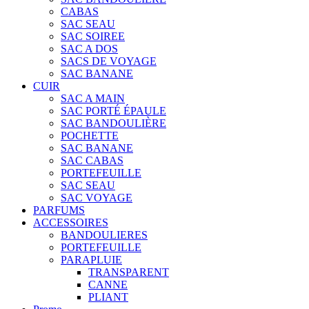
CABAS
SAC SEAU
SAC SOIREE
SAC A DOS
SACS DE VOYAGE
SAC BANANE
CUIR
SAC A MAIN
SAC PORTÉ ÉPAULE
SAC BANDOULIÈRE
POCHETTE
SAC BANANE
SAC CABAS
PORTEFEUILLE
SAC SEAU
SAC VOYAGE
PARFUMS
ACCESSOIRES
BANDOULIERES
PORTEFEUILLE
PARAPLUIE
TRANSPARENT
CANNE
PLIANT