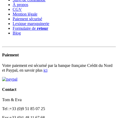
À propos
CGV
Mention légale
Paiement sécurisé
Lexique maroquinerie
Formulaire de
retour
Blog
Paiement
Votre paiement est sécurisé par la banque française Crédit du Nord
et Paypal, en savoir plus
ici
Contact
Tom & Eva
Tel :+33 (0)9 51 85 07 25
Fax:+33 (0)1 48 11 67 68