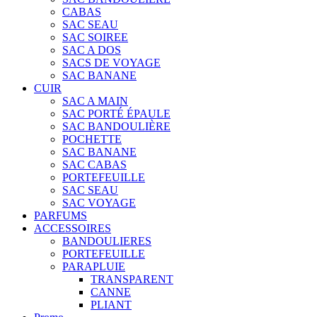
CABAS
SAC SEAU
SAC SOIREE
SAC A DOS
SACS DE VOYAGE
SAC BANANE
CUIR
SAC A MAIN
SAC PORTÉ ÉPAULE
SAC BANDOULIÈRE
POCHETTE
SAC BANANE
SAC CABAS
PORTEFEUILLE
SAC SEAU
SAC VOYAGE
PARFUMS
ACCESSOIRES
BANDOULIERES
PORTEFEUILLE
PARAPLUIE
TRANSPARENT
CANNE
PLIANT