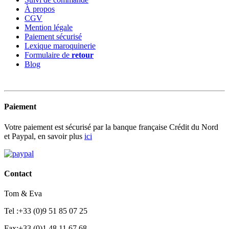
À propos
CGV
Mention légale
Paiement sécurisé
Lexique maroquinerie
Formulaire de
retour
Blog
Paiement
Votre paiement est sécurisé par la banque française Crédit du Nord
et Paypal, en savoir plus
ici
Contact
Tom & Eva
Tel :+33 (0)9 51 85 07 25
Fax:+33 (0)1 48 11 67 68