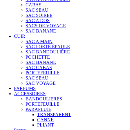
CABAS
SAC SEAU
SAC SOIREE
SAC A DOS
SACS DE VOYAGE
SAC BANANE
CUIR
SAC A MAIN
SAC PORTÉ ÉPAULE
SAC BANDOULIÈRE
POCHETTE
SAC BANANE
SAC CABAS
PORTEFEUILLE
SAC SEAU
SAC VOYAGE
PARFUMS
ACCESSOIRES
BANDOULIERES
PORTEFEUILLE
PARAPLUIE
TRANSPARENT
CANNE
PLIANT