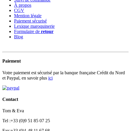
À propos
CGV
Mention légale
Paiement sécurisé
Lexique maroquinerie
Formulaire de
retour
Blog
Paiement
Votre paiement est sécurisé par la banque française Crédit du Nord
et Paypal, en savoir plus
ici
Contact
Tom & Eva
Tel :+33 (0)9 51 85 07 25
Fax:+33 (0)1 48 11 67 68