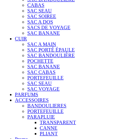
CABAS
SAC SEAU
SAC SOIREE
SAC A DOS
SACS DE VOYAGE
SAC BANANE
CUIR
SAC A MAIN
SAC PORTÉ ÉPAULE
SAC BANDOULIÈRE
POCHETTE
SAC BANANE
SAC CABAS
PORTEFEUILLE
SAC SEAU
SAC VOYAGE
PARFUMS
ACCESSOIRES
BANDOULIERES
PORTEFEUILLE
PARAPLUIE
TRANSPARENT
CANNE
PLIANT