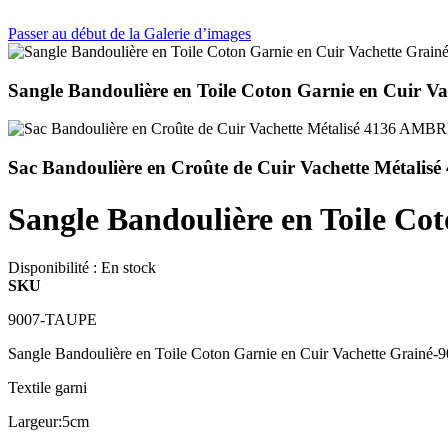
Passer au début de la Galerie d’images
Sangle Bandoulière en Toile Coton Garnie en Cuir 
Sac Bandoulière en Croûte de Cuir Vachette Mét
Sangle Bandoulière en Toile C
Disponibilité :
En stock
SKU
9007-TAUPE
Sangle Bandoulière en Toile Coton Garnie en Cuir Vachette Grainé-
Textile garni
Largeur:5cm