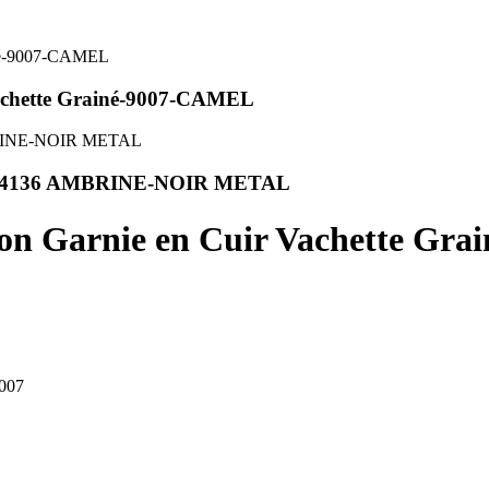
Vachette Grainé-9007-CAMEL
alisé 4136 AMBRINE-NOIR METAL
oton Garnie en Cuir Vachette Gr
9007