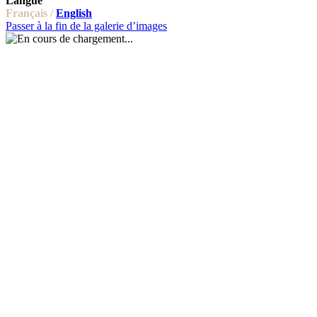
Langue
Français /
English
Passer à la fin de la galerie d’images