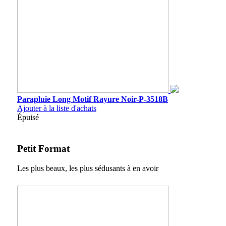
Parapluie Long Motif Rayure Noir-P-3518B
Ajouter à la liste d'achats
Épuisé
Petit Format
Les plus beaux, les plus sédusants à en avoir