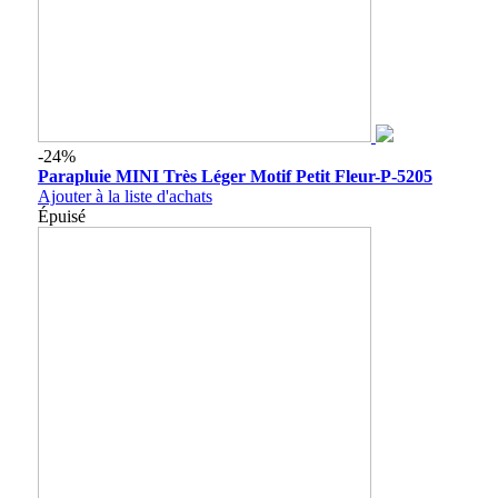
-24%
Parapluie MINI Très Léger Motif Petit Fleur-P-5205
Ajouter à la liste d'achats
Épuisé