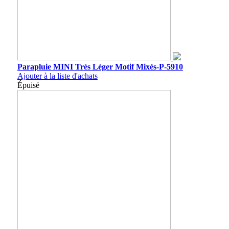
Parapluie MINI Très Léger Motif Mixés-P-5910
Ajouter à la liste d'achats
Épuisé