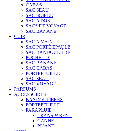
CABAS
SAC SEAU
SAC SOIREE
SAC A DOS
SACS DE VOYAGE
SAC BANANE
CUIR
SAC A MAIN
SAC PORTÉ ÉPAULE
SAC BANDOULIÈRE
POCHETTE
SAC BANANE
SAC CABAS
PORTEFEUILLE
SAC SEAU
SAC VOYAGE
PARFUMS
ACCESSOIRES
BANDOULIERES
PORTEFEUILLE
PARAPLUIE
TRANSPARENT
CANNE
PLIANT