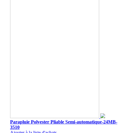
Parapluie Polyester Pliable Semi-automatique-24MB-
3510
Ajouter à la liste d'achats