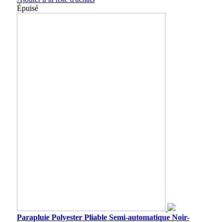
Épuisé
Parapluie Polyester Pliable Semi-automatique Noir-