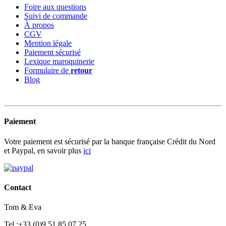
Foire aux questions
Suivi de commande
À propos
CGV
Mention légale
Paiement sécurisé
Lexique maroquinerie
Formulaire de
retour
Blog
Paiement
Votre paiement est sécurisé par la banque française Crédit du Nord
et Paypal, en savoir plus
ici
Contact
Tom & Eva
Tel :+33 (0)9 51 85 07 25