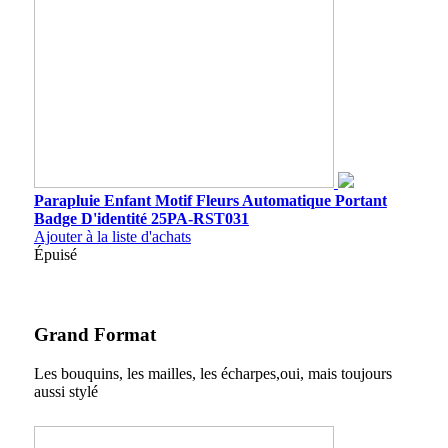
Parapluie Enfant Motif Fleurs Automatique Portant
Badge D'identité 25PA-RST031
Ajouter à la liste d'achats
Épuisé
Grand Format
Les bouquins, les mailles, les écharpes,oui, mais toujours
aussi stylé