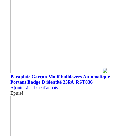
Parapluie Garçon Motif bulldozers Automatique
Portant Badge D'identité 25PA-RST036
Ajouter à la liste d'achats
Épuisé