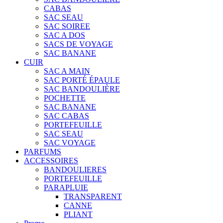
CABAS
SAC SEAU
SAC SOIREE
SAC A DOS
SACS DE VOYAGE
SAC BANANE
CUIR
SAC A MAIN
SAC PORTÉ ÉPAULE
SAC BANDOULIÈRE
POCHETTE
SAC BANANE
SAC CABAS
PORTEFEUILLE
SAC SEAU
SAC VOYAGE
PARFUMS
ACCESSOIRES
BANDOULIERES
PORTEFEUILLE
PARAPLUIE
TRANSPARENT
CANNE
PLIANT