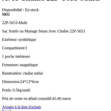
Disponibilité :
En stock
SKU
22P-5653-Multi
Sac Soirée ou Mariage Strass Avec Chaîne 22P-5653
Extérieur: synthétique
Compartiment:1
1 poche intérieure
Fermeture: magnétique
Bandoulière: chaîne métal
Dimension:24*13*6cm
Poids: 0.5kg/unité
Prix de vente en détail conseillé:45-80 euros
Ajouter à la liste d'achats