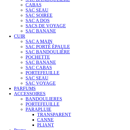
CABAS
SAC SEAU
SAC SOIREE
SAC A DOS
SACS DE VOYAGE
SAC BANANE
CUIR
SAC A MAIN
SAC PORTÉ ÉPAULE
SAC BANDOULIÈRE
POCHETTE
SAC BANANE
SAC CABAS
PORTEFEUILLE
SAC SEAU
SAC VOYAGE
PARFUMS
ACCESSOIRES
BANDOULIERES
PORTEFEUILLE
PARAPLUIE
TRANSPARENT
CANNE
PLIANT