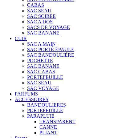
CABAS
SAC SEAU
SAC SOIREE
SAC A DOS
SACS DE VOYAGE
SAC BANANE
CUIR
SAC A MAIN
SAC PORTÉ ÉPAULE
SAC BANDOULIÈRE
POCHETTE
SAC BANANE
SAC CABAS
PORTEFEUILLE
SAC SEAU
SAC VOYAGE
PARFUMS
ACCESSOIRES
BANDOULIERES
PORTEFEUILLE
PARAPLUIE
TRANSPARENT
CANNE
PLIANT