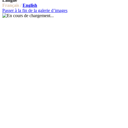
Langue
Français /
English
Passer à la fin de la galerie d’images