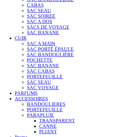
CABAS
SAC SEAU
SAC SOIREE
SAC A DOS
SACS DE VOYAGE
SAC BANANE
CUIR
SAC A MAIN
SAC PORTÉ ÉPAULE
SAC BANDOULIÈRE
POCHETTE
SAC BANANE
SAC CABAS
PORTEFEUILLE
SAC SEAU
SAC VOYAGE
PARFUMS
ACCESSOIRES
BANDOULIERES
PORTEFEUILLE
PARAPLUIE
TRANSPARENT
CANNE
PLIANT