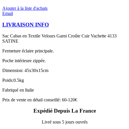
Ajouter à la liste d'achats
Email
LIVRAISON INFO
Sac Cabas en Textile Velours Garni Croûte Cuir Vachette 4133
SATINE
Fermeture éclaire principale.
Poche intérieure zippée.
Dimension: 45x30x15cm
Poids:0.5kg
Fabriqué en Italie
Prix de vente en détail conseillé: 60-120€
Expédié Depuis La France
Livré sous 5 jours ouvrés