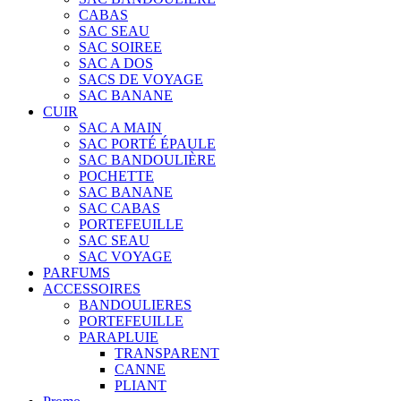
CABAS
SAC SEAU
SAC SOIREE
SAC A DOS
SACS DE VOYAGE
SAC BANANE
CUIR
SAC A MAIN
SAC PORTÉ ÉPAULE
SAC BANDOULIÈRE
POCHETTE
SAC BANANE
SAC CABAS
PORTEFEUILLE
SAC SEAU
SAC VOYAGE
PARFUMS
ACCESSOIRES
BANDOULIERES
PORTEFEUILLE
PARAPLUIE
TRANSPARENT
CANNE
PLIANT