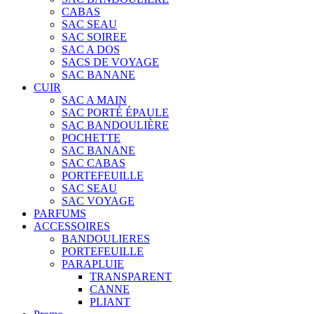
CABAS
SAC SEAU
SAC SOIREE
SAC A DOS
SACS DE VOYAGE
SAC BANANE
CUIR
SAC A MAIN
SAC PORTÉ ÉPAULE
SAC BANDOULIÈRE
POCHETTE
SAC BANANE
SAC CABAS
PORTEFEUILLE
SAC SEAU
SAC VOYAGE
PARFUMS
ACCESSOIRES
BANDOULIERES
PORTEFEUILLE
PARAPLUIE
TRANSPARENT
CANNE
PLIANT