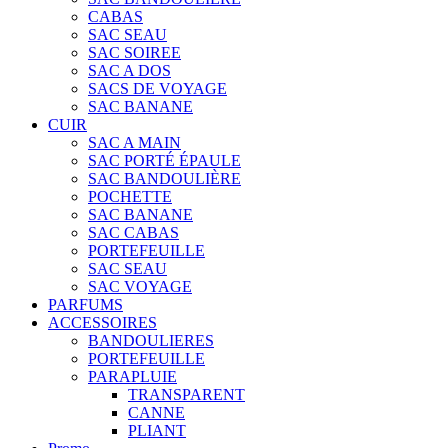
CABAS
SAC SEAU
SAC SOIREE
SAC A DOS
SACS DE VOYAGE
SAC BANANE
CUIR
SAC A MAIN
SAC PORTÉ ÉPAULE
SAC BANDOULIÈRE
POCHETTE
SAC BANANE
SAC CABAS
PORTEFEUILLE
SAC SEAU
SAC VOYAGE
PARFUMS
ACCESSOIRES
BANDOULIERES
PORTEFEUILLE
PARAPLUIE
TRANSPARENT
CANNE
PLIANT