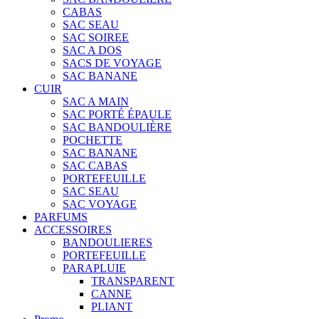
CABAS
SAC SEAU
SAC SOIREE
SAC A DOS
SACS DE VOYAGE
SAC BANANE
CUIR
SAC A MAIN
SAC PORTÉ ÉPAULE
SAC BANDOULIÈRE
POCHETTE
SAC BANANE
SAC CABAS
PORTEFEUILLE
SAC SEAU
SAC VOYAGE
PARFUMS
ACCESSOIRES
BANDOULIERES
PORTEFEUILLE
PARAPLUIE
TRANSPARENT
CANNE
PLIANT