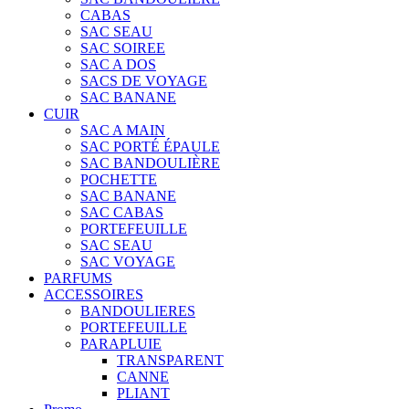
CABAS
SAC SEAU
SAC SOIREE
SAC A DOS
SACS DE VOYAGE
SAC BANANE
CUIR
SAC A MAIN
SAC PORTÉ ÉPAULE
SAC BANDOULIÈRE
POCHETTE
SAC BANANE
SAC CABAS
PORTEFEUILLE
SAC SEAU
SAC VOYAGE
PARFUMS
ACCESSOIRES
BANDOULIERES
PORTEFEUILLE
PARAPLUIE
TRANSPARENT
CANNE
PLIANT