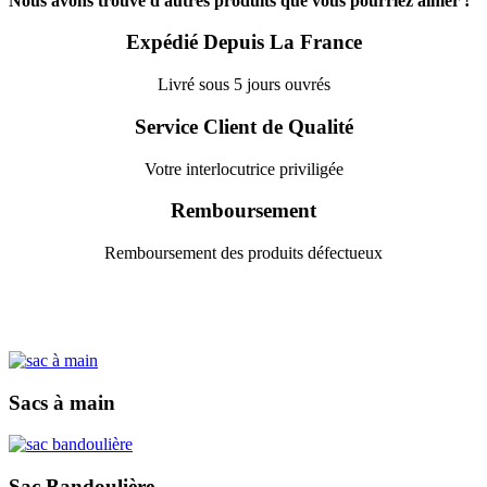
Nous avons trouvé d'autres produits que vous pourriez aimer !
Expédié Depuis La France
Livré sous 5 jours ouvrés
Service Client de Qualité
Votre interlocutrice priviligée
Remboursement
Remboursement des produits défectueux
Sacs à main
Sac Bandoulière