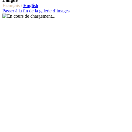
Langue
Français /
English
Passer à la fin de la galerie d’images