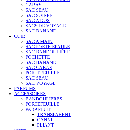
CABAS
SAC SEAU
SAC SOIREE
SAC A DOS
SACS DE VOYAGE
SAC BANANE
CUIR
SAC A MAIN
SAC PORTÉ ÉPAULE
SAC BANDOULIÈRE
POCHETTE
SAC BANANE
SAC CABAS
PORTEFEUILLE
SAC SEAU
SAC VOYAGE
PARFUMS
ACCESSOIRES
BANDOULIERES
PORTEFEUILLE
PARAPLUIE
TRANSPARENT
CANNE
PLIANT