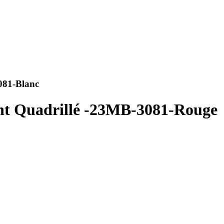
081-Blanc
nt Quadrillé -23MB-3081-Rouge