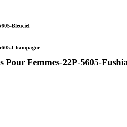
605-Bleuciel
-5605-Champagne
ss Pour Femmes-22P-5605-Fushi