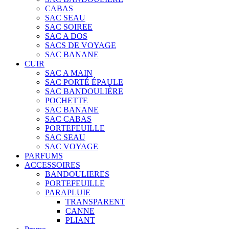
CABAS
SAC SEAU
SAC SOIREE
SAC A DOS
SACS DE VOYAGE
SAC BANANE
CUIR
SAC A MAIN
SAC PORTÉ ÉPAULE
SAC BANDOULIÈRE
POCHETTE
SAC BANANE
SAC CABAS
PORTEFEUILLE
SAC SEAU
SAC VOYAGE
PARFUMS
ACCESSOIRES
BANDOULIERES
PORTEFEUILLE
PARAPLUIE
TRANSPARENT
CANNE
PLIANT