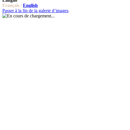
Langue
Français /
English
Passer à la fin de la galerie d’images