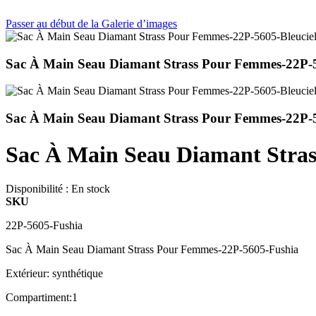
Passer au début de la Galerie d’images
Sac À Main Seau Diamant Strass Pour Femmes-22P-5
Sac À Main Seau Diamant Strass Pour Femmes-22P
Sac À Main Seau Diamant Stra
Disponibilité :
En stock
SKU
22P-5605-Fushia
Sac À Main Seau Diamant Strass Pour Femmes-22P-5605-Fushia
Extérieur: synthétique
Compartiment:1