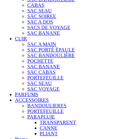
CABAS
SAC SEAU
SAC SOIREE
SAC A DOS
SACS DE VOYAGE
SAC BANANE
CUIR
SAC A MAIN
SAC PORTÉ ÉPAULE
SAC BANDOULIÈRE
POCHETTE
SAC BANANE
SAC CABAS
PORTEFEUILLE
SAC SEAU
SAC VOYAGE
PARFUMS
ACCESSOIRES
BANDOULIERES
PORTEFEUILLE
PARAPLUIE
TRANSPARENT
CANNE
PLIANT