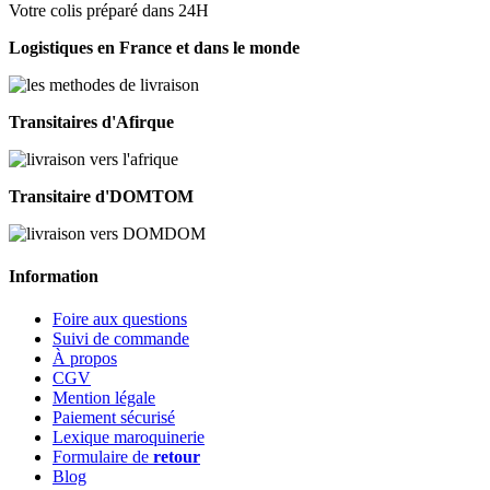
Votre colis préparé dans 24H
Logistiques en France et dans le monde
Transitaires d'Afirque
Transitaire d'DOMTOM
Information
Foire aux questions
Suivi de commande
À propos
CGV
Mention légale
Paiement sécurisé
Lexique maroquinerie
Formulaire de
retour
Blog