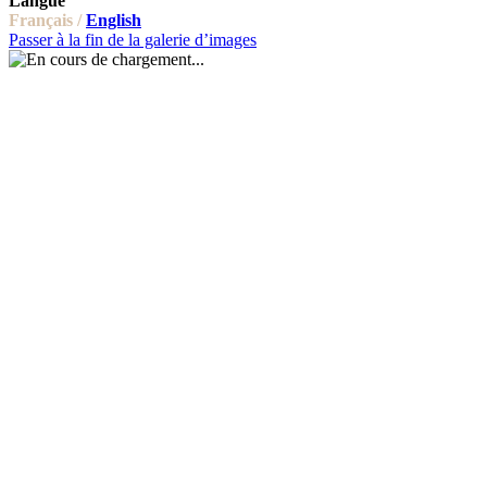
Langue
Français /
English
Passer à la fin de la galerie d’images