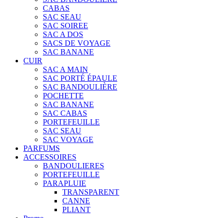
CABAS
SAC SEAU
SAC SOIREE
SAC A DOS
SACS DE VOYAGE
SAC BANANE
CUIR
SAC A MAIN
SAC PORTÉ ÉPAULE
SAC BANDOULIÈRE
POCHETTE
SAC BANANE
SAC CABAS
PORTEFEUILLE
SAC SEAU
SAC VOYAGE
PARFUMS
ACCESSOIRES
BANDOULIERES
PORTEFEUILLE
PARAPLUIE
TRANSPARENT
CANNE
PLIANT