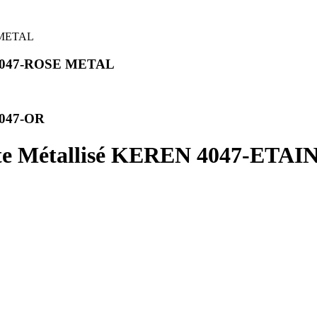
EN 4047-ROSE METAL
 4047-OR
tte Métallisé KEREN 4047-ETAI