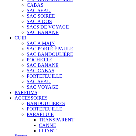
CABAS
SAC SEAU
SAC SOIREE
SAC A DOS
SACS DE VOYAGE
SAC BANANE
CUIR
SAC A MAIN
SAC PORTÉ ÉPAULE
SAC BANDOULIÈRE
POCHETTE
SAC BANANE
SAC CABAS
PORTEFEUILLE
SAC SEAU
SAC VOYAGE
PARFUMS
ACCESSOIRES
BANDOULIERES
PORTEFEUILLE
PARAPLUIE
TRANSPARENT
CANNE
PLIANT