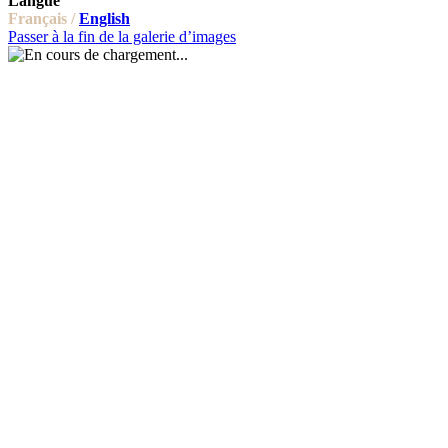
Langue
Français /
English
Passer à la fin de la galerie d’images