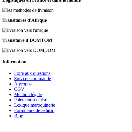
Logistiques en France et dans le monde
Transitaires d'Afirque
Transitaire d'DOMTOM
Information
Foire aux questions
Suivi de commande
À propos
CGV
Mention légale
Paiement sécurisé
Lexique maroquinerie
Formulaire de
retour
Blog