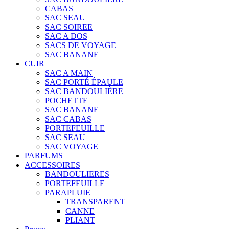
CABAS
SAC SEAU
SAC SOIREE
SAC A DOS
SACS DE VOYAGE
SAC BANANE
CUIR
SAC A MAIN
SAC PORTÉ ÉPAULE
SAC BANDOULIÈRE
POCHETTE
SAC BANANE
SAC CABAS
PORTEFEUILLE
SAC SEAU
SAC VOYAGE
PARFUMS
ACCESSOIRES
BANDOULIERES
PORTEFEUILLE
PARAPLUIE
TRANSPARENT
CANNE
PLIANT