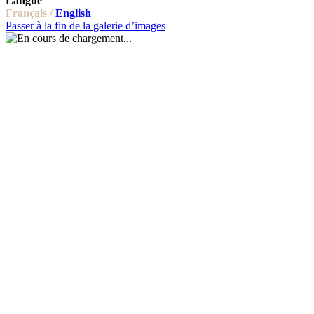
Langue
Français /
English
Passer à la fin de la galerie d’images