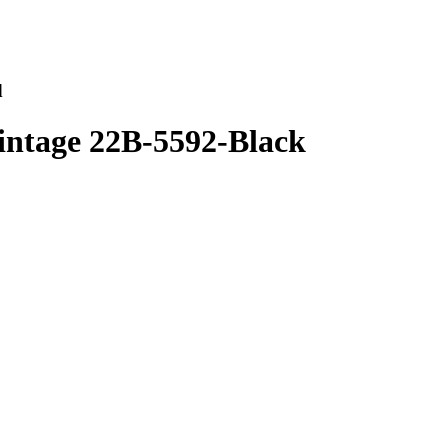
d
Vintage 22B-5592-Black