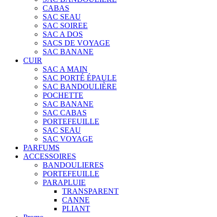
CABAS
SAC SEAU
SAC SOIREE
SAC A DOS
SACS DE VOYAGE
SAC BANANE
CUIR
SAC A MAIN
SAC PORTÉ ÉPAULE
SAC BANDOULIÈRE
POCHETTE
SAC BANANE
SAC CABAS
PORTEFEUILLE
SAC SEAU
SAC VOYAGE
PARFUMS
ACCESSOIRES
BANDOULIERES
PORTEFEUILLE
PARAPLUIE
TRANSPARENT
CANNE
PLIANT