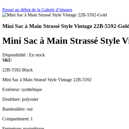
Passer au début de la Galerie d’images
Mini Sac à Main Strassé Style Vintage 22B-5592-Gol
Mini Sac à Main Strassé Style 
Disponibilité :
En stock
SKU
22B-5592-Black
Mini Sac à Main Strassé Style Vintage 22B-5592
Extérieur: synthétique
Doublure: polyester
Bandoulière: oui
Compartiment: 1
Fermeture: magnétique