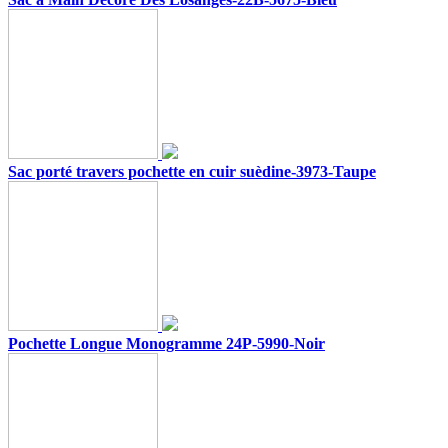
Sac porté travers pochette en cuir suèdine-3973-Taupe
Pochette Longue Monogramme 24P-5990-Noir