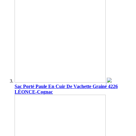
Sac Porté Paule En Cuir De Vachette Grainé 4226
LÉONCE-Cognac