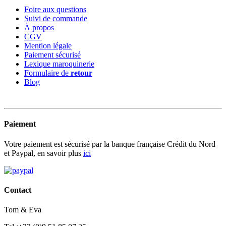
Foire aux questions
Suivi de commande
À propos
CGV
Mention légale
Paiement sécurisé
Lexique maroquinerie
Formulaire de
retour
Blog
Paiement
Votre paiement est sécurisé par la banque française Crédit du Nord
et Paypal, en savoir plus
ici
Contact
Tom & Eva