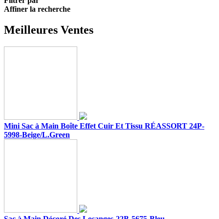
Filtrer par
Affiner la recherche
Meilleures Ventes
Mini Sac à Main Boîte Effet Cuir Et Tissu RÉASSORT 24P-
5998-Beige/L.Green
Sac à Main Décoré Des Losanges-22B-5675-Bleu