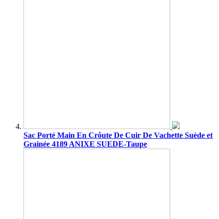
Sac Porté Main En Crôute De Cuir De Vachette Suède et
Grainée 4189 ANIXE SUEDE-Taupe