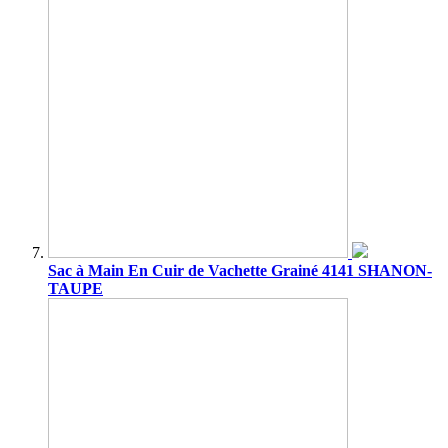
Sac à Main En Cuir de Vachette Grainé 4141 SHANON-
TAUPE