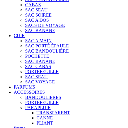
CABAS
SAC SEAU
SAC SOIREE
SAC A DOS
SACS DE VOYAGE
SAC BANANE
CUIR
SAC A MAIN
SAC PORTÉ ÉPAULE
SAC BANDOULIÈRE
POCHETTE
SAC BANANE
SAC CABAS
PORTEFEUILLE
SAC SEAU
SAC VOYAGE
PARFUMS
ACCESSOIRES
BANDOULIERES
PORTEFEUILLE
PARAPLUIE
TRANSPARENT
CANNE
PLIANT