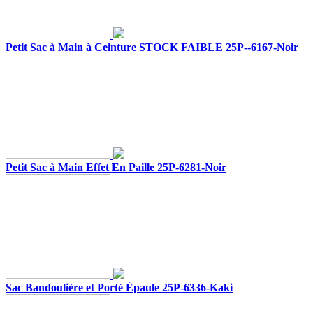
Petit Sac à Main à Ceinture STOCK FAIBLE 25P--6167-Noir
Petit Sac à Main Effet En Paille 25P-6281-Noir
Sac Bandoulière et Porté Épaule 25P-6336-Kaki