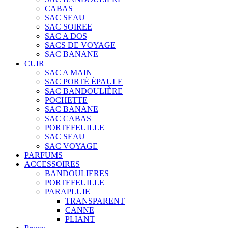
CABAS
SAC SEAU
SAC SOIREE
SAC A DOS
SACS DE VOYAGE
SAC BANANE
CUIR
SAC A MAIN
SAC PORTÉ ÉPAULE
SAC BANDOULIÈRE
POCHETTE
SAC BANANE
SAC CABAS
PORTEFEUILLE
SAC SEAU
SAC VOYAGE
PARFUMS
ACCESSOIRES
BANDOULIERES
PORTEFEUILLE
PARAPLUIE
TRANSPARENT
CANNE
PLIANT