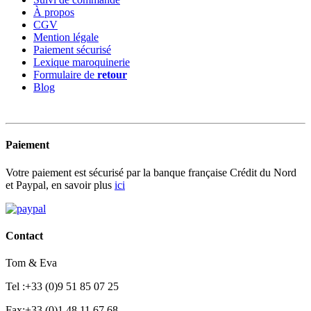
À propos
CGV
Mention légale
Paiement sécurisé
Lexique maroquinerie
Formulaire de
retour
Blog
Paiement
Votre paiement est sécurisé par la banque française Crédit du Nord
et Paypal, en savoir plus
ici
Contact
Tom & Eva
Tel :+33 (0)9 51 85 07 25
Fax:+33 (0)1 48 11 67 68