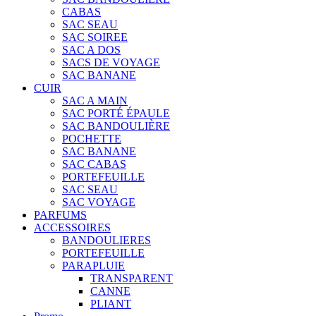
CABAS
SAC SEAU
SAC SOIREE
SAC A DOS
SACS DE VOYAGE
SAC BANANE
CUIR
SAC A MAIN
SAC PORTÉ ÉPAULE
SAC BANDOULIÈRE
POCHETTE
SAC BANANE
SAC CABAS
PORTEFEUILLE
SAC SEAU
SAC VOYAGE
PARFUMS
ACCESSOIRES
BANDOULIERES
PORTEFEUILLE
PARAPLUIE
TRANSPARENT
CANNE
PLIANT