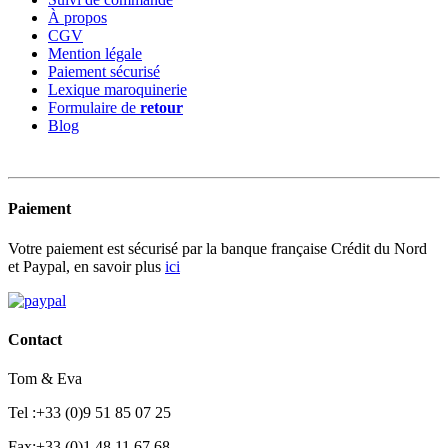
À propos
CGV
Mention légale
Paiement sécurisé
Lexique maroquinerie
Formulaire de
retour
Blog
Paiement
Votre paiement est sécurisé par la banque française Crédit du Nord
et Paypal, en savoir plus
ici
Contact
Tom & Eva
Tel :+33 (0)9 51 85 07 25
Fax:+33 (0)1 48 11 67 68