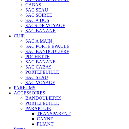
CABAS
SAC SEAU
SAC SOIREE
SAC A DOS
SACS DE VOYAGE
SAC BANANE
CUIR
SAC A MAIN
SAC PORTÉ ÉPAULE
SAC BANDOULIÈRE
POCHETTE
SAC BANANE
SAC CABAS
PORTEFEUILLE
SAC SEAU
SAC VOYAGE
PARFUMS
ACCESSOIRES
BANDOULIERES
PORTEFEUILLE
PARAPLUIE
TRANSPARENT
CANNE
PLIANT