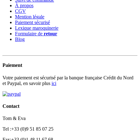
À propos
CGV
Mention légale
Paiement sécurisé
Lexique maroquinerie
Formulaire de
retour
Blog
Paiement
Votre paiement est sécurisé par la banque française Crédit du Nord
et Paypal, en savoir plus
ici
Contact
Tom & Eva
Tel :+33 (0)9 51 85 07 25
Fax:+33 (0)1 48 11 67 68