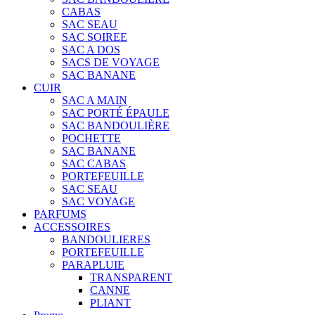
CABAS
SAC SEAU
SAC SOIREE
SAC A DOS
SACS DE VOYAGE
SAC BANANE
CUIR
SAC A MAIN
SAC PORTÉ ÉPAULE
SAC BANDOULIÈRE
POCHETTE
SAC BANANE
SAC CABAS
PORTEFEUILLE
SAC SEAU
SAC VOYAGE
PARFUMS
ACCESSOIRES
BANDOULIERES
PORTEFEUILLE
PARAPLUIE
TRANSPARENT
CANNE
PLIANT