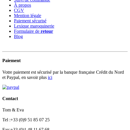
À propos
CGV
Mention légale
Paiement sécurisé
Lexique maroquinerie
Formulaire de
retour
Blog
Paiement
Votre paiement est sécurisé par la banque française Crédit du Nord
et Paypal, en savoir plus
ici
Contact
Tom & Eva
Tel :+33 (0)9 51 85 07 25
Fax:+33 (0)1 48 11 67 68