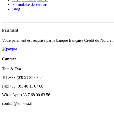
Formulaire de
retour
Blog
Paiement
Votre paiement est sécurisé par la banque française Crédit du Nord et
Contact
Tom & Eva
Tel :+33 (0)9 51 85 07 25
Fax:+33 (0)1 48 11 67 68
WhatsApp:+33 7 68 90 63 56
contact@tomeva.fr