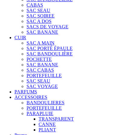
CABAS
SAC SEAU
SAC SOIREE
SAC A DOS
SACS DE VOYAGE
SAC BANANE
CUIR
SAC A MAIN
SAC PORTÉ ÉPAULE
SAC BANDOULIÈRE
POCHETTE
SAC BANANE
SAC CABAS
PORTEFEUILLE
SAC SEAU
SAC VOYAGE
PARFUMS
ACCESSOIRES
BANDOULIERES
PORTEFEUILLE
PARAPLUIE
TRANSPARENT
CANNE
PLIANT