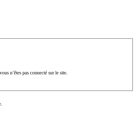
ous n’êtes pas connecté sur le site.
e.