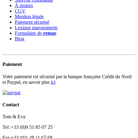
À propos
CGV
Mention légale
Paiement sécurisé
Lexique maroquinerie
Formulaire de
retour
Blog
Paiement
Votre paiement est sécurisé par la banque française Crédit du Nord
et Paypal, en savoir plus
ici
Contact
Tom & Eva
Tel :+33 (0)9 51 85 07 25
Fax:+33 (0)1 48 11 67 68