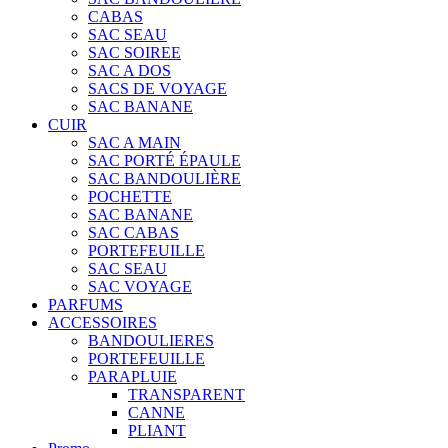
CABAS
SAC SEAU
SAC SOIREE
SAC A DOS
SACS DE VOYAGE
SAC BANANE
CUIR
SAC A MAIN
SAC PORTÉ ÉPAULE
SAC BANDOULIÈRE
POCHETTE
SAC BANANE
SAC CABAS
PORTEFEUILLE
SAC SEAU
SAC VOYAGE
PARFUMS
ACCESSOIRES
BANDOULIERES
PORTEFEUILLE
PARAPLUIE
TRANSPARENT
CANNE
PLIANT