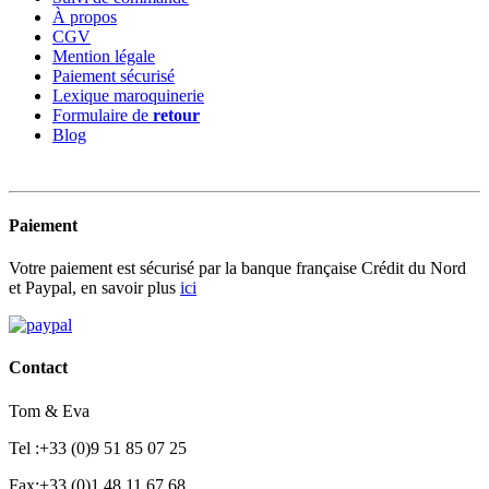
À propos
CGV
Mention légale
Paiement sécurisé
Lexique maroquinerie
Formulaire de
retour
Blog
Paiement
Votre paiement est sécurisé par la banque française Crédit du Nord
et Paypal, en savoir plus
ici
Contact
Tom & Eva
Tel :+33 (0)9 51 85 07 25
Fax:+33 (0)1 48 11 67 68