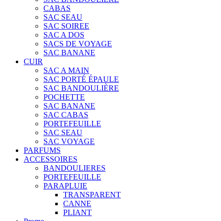
CABAS
SAC SEAU
SAC SOIREE
SAC A DOS
SACS DE VOYAGE
SAC BANANE
CUIR
SAC A MAIN
SAC PORTÉ ÉPAULE
SAC BANDOULIÈRE
POCHETTE
SAC BANANE
SAC CABAS
PORTEFEUILLE
SAC SEAU
SAC VOYAGE
PARFUMS
ACCESSOIRES
BANDOULIERES
PORTEFEUILLE
PARAPLUIE
TRANSPARENT
CANNE
PLIANT